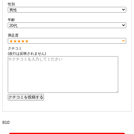
性別
年齢
満足度
クチコミ
(改行は反映されません)
810