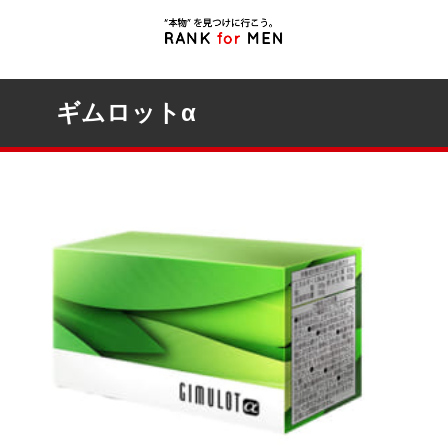
ギムロットα