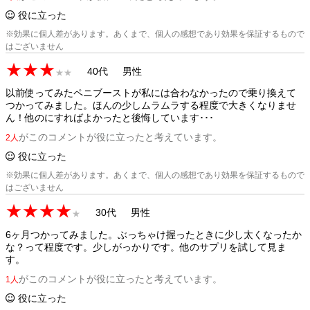
役に立った
※効果に個人差があります。あくまで、個人の感想であり効果を保証するもので
はございません
★★★
40代
男性
★★
以前使ってみたペニブーストが私には合わなかったので乗り換えて
つかってみました。ほんの少しムラムラする程度で大きくなりませ
ん！他のにすればよかったと後悔しています･･･
がこのコメントが役に立ったと考えています。
2人
役に立った
※効果に個人差があります。あくまで、個人の感想であり効果を保証するもので
はございません
★★★★
30代
男性
★
6ヶ月つかってみました。ぶっちゃけ握ったときに少し太くなったか
な？って程度です。少しがっかりです。他のサプリを試して見ま
す。
がこのコメントが役に立ったと考えています。
1人
役に立った