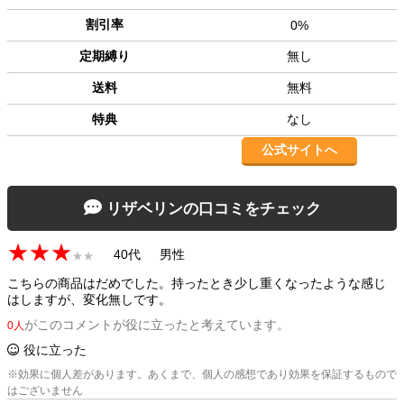
割引率
0%
定期縛り
無し
送料
無料
特典
なし
公式サイトへ
リザベリンの口コミをチェック
★★★
40代
男性
★★
こちらの商品はだめでした。持ったとき少し重くなったような感じ
はしますが、変化無しです。
がこのコメントが役に立ったと考えています。
0人
役に立った
※効果に個人差があります。あくまで、個人の感想であり効果を保証するもので
はございません