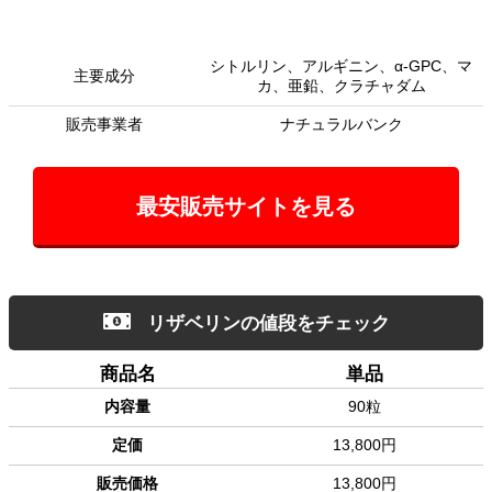
シトルリン、アルギニン、α-GPC、マ
主要成分
カ、亜鉛、クラチャダム
販売事業者
ナチュラルバンク
最安販売サイトを見る
リザベリンの値段をチェック
商品名
単品
内容量
90粒
定価
13,800円
販売価格
13,800円