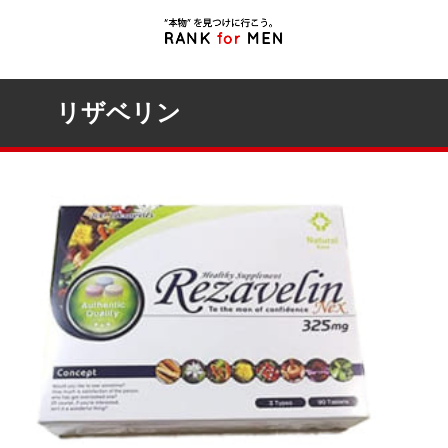
リザベリン