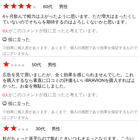
★★★★
60代
男性
★
4ヶ月飲んで精力は上がったように思います。ただ増大はまったくし
ていないのでそちらを期待するのはよろしくないかと思います。
がこのコメントが役に立ったと考えています。
0人
役に立った
※効果に個人差があります。あくまで、個人の感想であり効果を保証するもので
はございません
★
50代
男性
★★★★
広告を見て買いましたが、全く効果を感じられませんでした。これ
を購入するなら素直に口コミの評価もいいBRAVIONを購入すればよ
かった。お金を無駄にしました。
がこのコメントが役に立ったと考えています。
0人
役に立った
※効果に個人差があります。あくまで、個人の感想であり効果を保証するもので
はございません
★★
30代
男性
★★★
粒がちょっと派手なので飲むときいつもオエッとなります。こうい