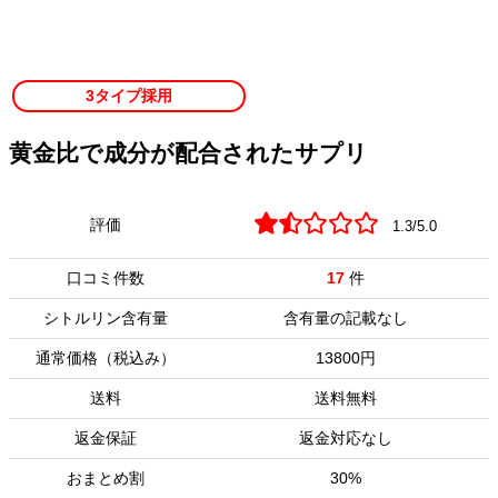
3タイプ採用
黄金比で成分が配合されたサプリ
評価
1.3/5.0
口コミ件数
17
件
シトルリン含有量
含有量の記載なし
通常価格（税込み）
13800円
送料
送料無料
返金保証
返金対応なし
おまとめ割
30%