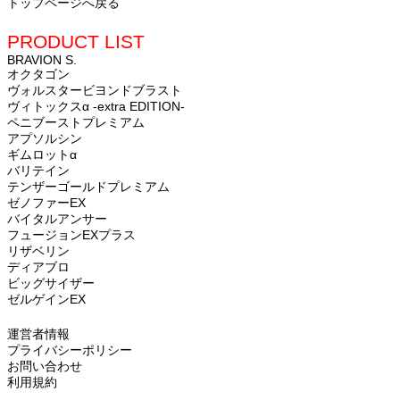
トップページへ戻る
PRODUCT LIST
BRAVION S.
オクタゴン
ヴォルスタービヨンドブラスト
ヴィトックスα -extra EDITION-
ペニブーストプレミアム
アプソルシン
ギムロットα
バリテイン
テンザーゴールドプレミアム
ゼノファーEX
バイタルアンサー
フュージョンEXプラス
リザベリン
ディアブロ
ビッグサイザー
ゼルゲインEX
運営者情報
プライバシーポリシー
お問い合わせ
利用規約